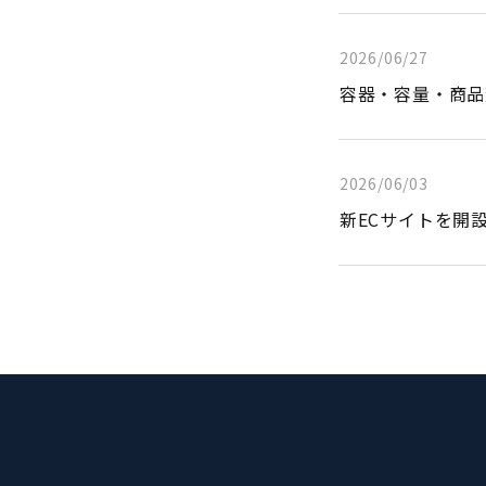
2026/06/27
容器・容量・商品
2026/06/03
新ECサイトを開