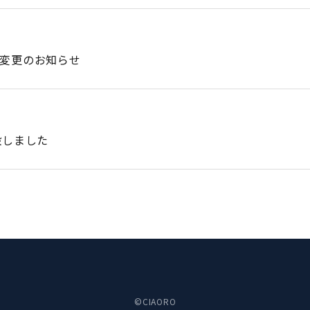
変更のお知らせ
設しました
©CIAORO