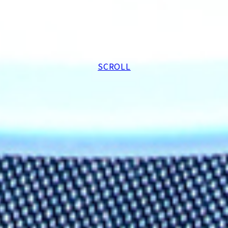
SCROLL