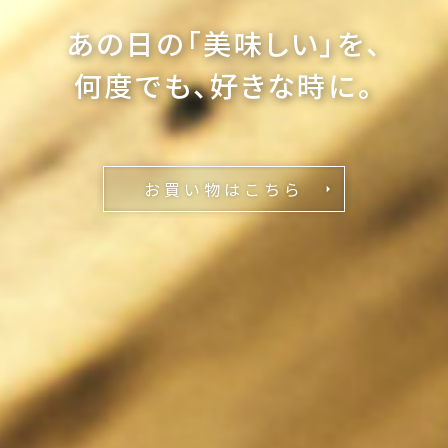
あの日の「美味しい」を、
何度でも、好きな時に。
お買い物はこちら